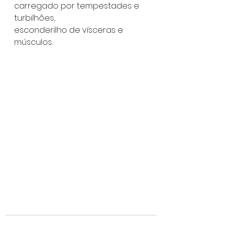
carregado por tempestades e 
turbilhões,
esconderilho de vísceras e 
músculos.