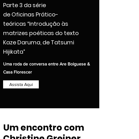
Parte 3 da série
de Oficinas Prático-
teóricas “Introdução às
matrizes poéticas do texto
Kaze Daruma, de Tatsumi
Hijikata”
Uma roda de conversa entre Are Bolguese &
Casa Florescer
Assista Aqui
Um encontro com
Christine Greiner