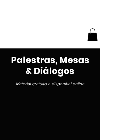
NÚCLEO
EXPERIMENTAL DE
BUTÔ
Palestras, Mesas
& Diálogos
Material gratuito e disponível online