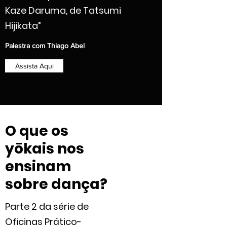
Kaze Daruma, de Tatsumi
Hijikata”
Palestra com Thiago Abel
Assista Aqui
O que os
yōkais nos
ensinam
sobre dança?
Parte 2 da série de
Oficinas
Prático-