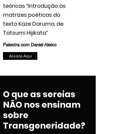
teóricas “Introdução às
matrizes poéticas do
texto Kaze Daruma, de
Tatsumi Hijikata”
Palestra com Daniel Aleixo
Assista Aqui
O que as sereias
NÃO nos ensinam
sobre
Transgeneridade?