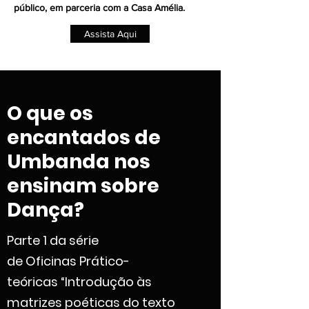
público, em p
arceria com a Casa Amélia.
Assista Aqui
O que os
encantados de
Umbanda nos
ensinam sobre
Dança?
Parte 1 da série
de Oficinas Prático-
teóricas “Introdução às
matrizes poéticas do texto