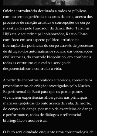
Oficina introdutória destinada a todos os públicos,
com ou sem experiência nas artes da cena, acerca dos
processos de criação artística e concepções de corpo
investigadas pelo fundador da dança Butô, Tatsumi
Hijikata, e seu principal colaborador, Kazuo Ohno;
com foco em seu aspecto político-artístico na
libertação das potências do corpo através de processos
de diluição dos automatismos sociais, das ordenações
civilizatórias, do controle biopolítico, em combate a
todas as estruturas que estão a serviço de
despotencializar e controlar a vida.
A partir de encontros práticos e teóricos, apresenta os
procedimentos de criação investigados pelo Núcleo
Experimental de Butô para que os participantes
vivenciem experiências alicerçadas nas principais
matrizes (po)éticas do butô acerca da vida, da morte,
do corpo e da dança; por meio de exercícios de dança
e performance, rodas de diálogos e referencial
bibliográfico e audiovisual.
O Butô será estudado enquanto uma epistemologia de