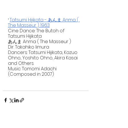
¹ 
Tatsumi Hijikata - あんま Anma ( 
The Masseur ) 1963
Cine Dance: The Butoh of 
Tatsumi Hijikata
あんま Anma ( The Masseur )
Dir. Takahiko Iimura
Dancers: Tatsumi Hijikata, Kazuo 
Ohno, Yoshito Ohno, Akira Kasai 
and Others.
Music: Tomomi Adachi 
(Composed in 2007)