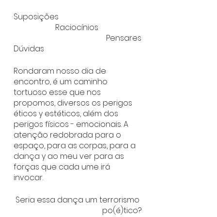
Suposições
Raciocínios 
Pensares
Dúvidas
Rondaram nosso dia de 
encontro, é um caminho 
tortuoso esse que nos 
propomos, diversos os perigos 
éticos y estéticos, além dos 
perigos físicos - emocionais. A 
atenção redobrada para o 
espaço, para as corpas, para a 
dança y ao meu ver para as 
forças que cada ume irá 
invocar.
Seria essa dança um terrorismo 
po(é)tico?