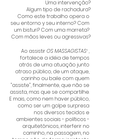
Uma intervenção?
Algum tipo de rachadura?
Como este trabalho opera o 
seu entorno y seu interno? Com 
um bisturi? Com uma marreta? 
Com mãos leves ou agressivas?
Ao assistir 
OS MASSAGISTAS¹
 , 
fortalece a idéia de tempos 
atrás de uma atuação junto 
atraso público, de um ataque, 
carinho ou baile com quem 
"assiste", finalmente, que não se 
assista, mas que se compartilhe. 
E mais, como nem haver público, 
como ser um golpe surpresa 
nos diversos tecidos e 
ambientes sociais - políticos - 
arquitetônicos, interferir no 
caminho, na passagem, no 