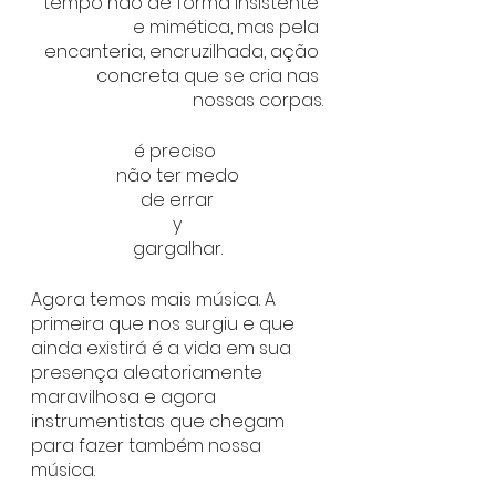
tempo não de forma insistente 
e mimética, mas pela 
encanteria, encruzilhada, ação 
concreta que se cria nas 
nossas corpas.
é preciso 
não ter medo
de errar
y
gargalhar.
Agora temos mais música. A 
primeira que nos surgiu e que 
ainda existirá é a vida em sua 
presença aleatoriamente 
maravilhosa e agora 
instrumentistas que chegam 
para fazer também nossa 
música. 