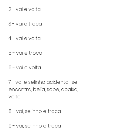
2 - vai e volta
3 - vai e troca
4 - vai e volta
5 - vai e troca
6 - vai e volta
7 - vai e selinho acidental; se 
encontra, beija, sobe, abaixa, 
volta;
8 - vai, selinho e troca
9 - vai, selinho e troca