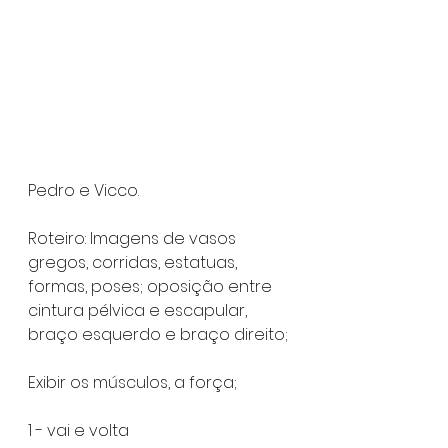
Pedro e Vicco. 
Roteiro: Imagens de vasos 
gregos, corridas, estatuas, 
formas, poses; oposição entre 
cintura pélvica e escapular, 
braço esquerdo e braço direito;
Exibir os músculos, a força;
1 - vai e volta