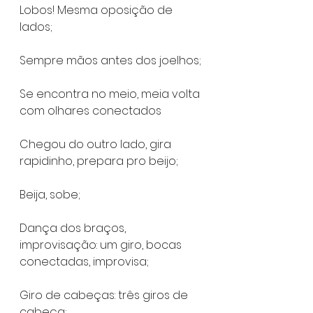
Lobos! Mesma oposição de 
lados;
Sempre mãos antes dos joelhos;
Se encontra no meio, meia volta 
com olhares conectados
Chegou do outro lado, gira 
rapidinho, prepara pro beijo;
Beija, sobe;
Dança dos braços, 
improvisação: um giro, bocas 
conectadas, improvisa;
Giro de cabeças: três giros de 
cabeça;