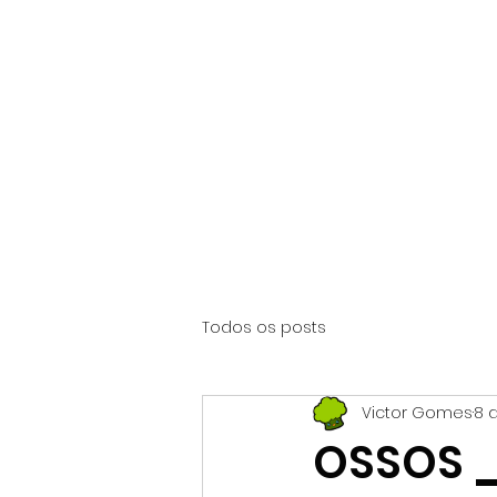
Início
O Núcleo
Todos os posts
Victor Gomes
8 
OSSOS 