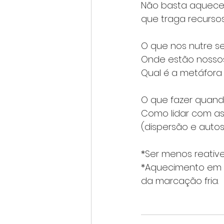
Não basta aquecer
que traga recursos
O que nos nutre s
Onde estão nosso
Qual é a metáfora
O que fazer quan
Como lidar com as 
(dispersão e aut
*Ser menos reativ
*Aquecimento em 
da marcação fria.