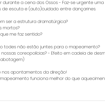
 durante a cena dos Ossos - Faz-se urgente uma 
 de escuta e (auto)cuidado entre dançarines. 
em ser a estrutura dramatúrgica?
s mortos?
 que me faz sentido?
do todes não estão juntes para o mapeamento?
nossas coreopolícias? - Efeito em cadeia de desm
osabotagem)
e nos apontamentos da direção!
mapeamento funciona melhor do que aquecimen