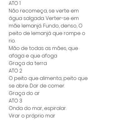
ATO 1
Não recomeça, se verte em 
água salgada. Verter-se em 
mãe Iemanjá. Fundo, denso, O 
peito de Iemanjá que rompe o 
rio.
Mão de todas as mães, que 
afaga e que afoga
Graça da terra
ATO 2
O peito que alimenta, peito que 
se abre. Dar de comer. 
Graça do ar
ATO 3
Onda do mar, espiralar. 
Virar o próprio mar